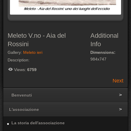
Meleto V.no - Aia del
Additional
Rossini
Info
Gallery:
Meleto ieri
Dimensions:
984x747
Description:
Views:
6759
Next
Benvenuti
L'associazione
La storia dell'associazione